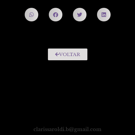
VOLTAR
clarissaroldi.b@gmail.com