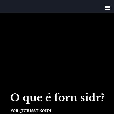
O que é forn sidr?
Por Clarissa Roldi