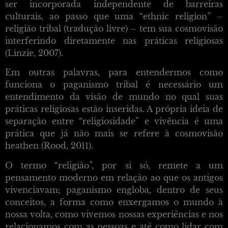
ser incorporada independente de barreiras
culturais, ao passo que uma “ethnic religion” –
religião tribal (tradução livre) – tem sua cosmovisão
interferindo diretamente nas práticas religiosas
(Linzie, 2007).
Em outras palavras, para entendermos como
funciona o paganismo tribal é necessário um
entendimento da visão de mundo no qual suas
práticas religiosas estão inseridas. A própria ideia de
separação entre “religiosidade” e vivência é uma
prática que já não mais se refere à cosmovisão
heathen (Rood, 2011).
O termo “religião”, por si só, remete a um
pensamento moderno em relação ao que os antigos
vivenciavam; paganismo engloba, dentro de seus
conceitos, a forma como enxergamos o mundo à
nossa volta, como vivemos nossas experiências e nos
relacionamos com as pessoas e até como lidar com