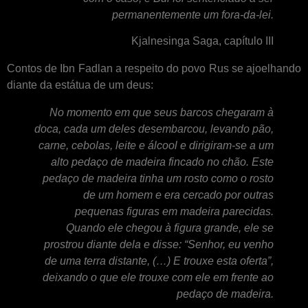
permanentemente um fora-da-lei.
Kjalnesinga Saga, capítulo III
Contos de Ibn Fadlan a respeito do povo Rus se ajoelhando
diante da estátua de um deus:
No momento em que seus barcos chegaram à
doca, cada um deles desembarcou, levando pão,
carne, cebolas, leite e álcool e dirigiram-se a um
alto pedaço de madeira fincado no chão. Este
pedaço de madeira tinha um rosto como o rosto
de um homem e era cercado por outras
pequenas figuras em madeira parecidas.
Quando ele chegou à figura grande, ele se
prostrou diante dela e disse: “Senhor, eu venho
de uma terra distante, (…) E trouxe esta oferta”,
deixando o que ele trouxe com ele em frente ao
pedaço de madeira.