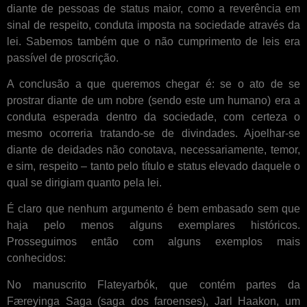
diante de pessoas de status maior, como a reverência em
sinal de respeito, conduta imposta na sociedade através da
lei. Sabemos também que o não cumprimento de leis era
passível de proscrição.
A conclusão a que queremos chegar é: se o ato de se
prostrar diante de um nobre (sendo este um humano) era a
conduta esperada dentro da sociedade, com certeza o
mesmo ocorreria tratando-se de divindades. Ajoelhar-se
diante de deidades não conotava, necessariamente, temor,
e sim, respeito – tanto pelo título e status elevado daquele o
qual se dirigiam quanto pela lei.
É claro que nenhum argumento é bem embasado sem que
haja pelo menos alguns exemplares históricos.
Prosseguimos então com alguns exemplos mais
conhecidos:
No manuscrito Flateyarbók, que contém partes da
Færeyinga Saga (saga dos faroenses), Jarl Haakon, um