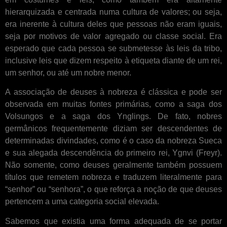
hierarquizada e centrada numa cultura de valores; ou seja,
era inerente à cultura deles que pessoas não eram iguais,
seja por motivos de valor agregado ou classe social. Era
esperado que cada pessoa se submetesse às leis da tribo,
inclusive leis que dizem respeito à etiqueta diante de um rei,
um senhor, ou até um nobre menor.
A associação de deuses à nobreza é clássica e pode ser
observada em muitas fontes primárias, como a saga dos
Volsungos e a saga dos Ynglings. De fato, nobres
germânicos frequentemente diziam ser descendentes de
determinadas divindades, como é o caso da nobreza Sueca
e sua alegada descendência do primeiro rei, Ygnvi (Freyr).
Não somente, como deuses geralmente também possuem
títulos que remetem nobreza e traduzem literalmente para
“senhor” ou “senhora”, o que reforça a noção de que deuses
pertencem a uma categoria social elevada.
Sabemos que existia uma forma adequada de se portar