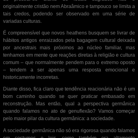
originalmente cristão nem Abraâmico e tampouco se limita a
tais credos, podendo ser observado em uma série de
variadas culturas.
É compreensível que novos heathens busquem se livrar de
hábitos antigos enraizados pela bagagem cultural deixada
por ancestrais mais próximos ao núcleo familiar, mas
tenhamos em mente que reações diretas à religião e cultura
comum – que normalmente pendem para o extremo oposto
– tendem a ser apenas uma resposta emocional e
historicamente incorretas.
Diante disso, fica claro que tendência reacionária não é um
bom caminho quando se quer praticar embasado em
reconstrução. Mas então, qual a perspectiva germânica
quando falamos no ato de genuflexão? Vamos começar
pelo maior pilar da cultura germânica: a sociedade.
A sociedade germânica não só era rigorosa quando falamos
em costumes e leis, como também era altamente