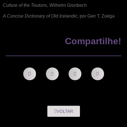
Culture of the Teutons
, Wilhelm Gronbech
A Concise Dictionary of Old Icelandic
, por Geir T. Zoëga
Compartilhe!
VOLTAR