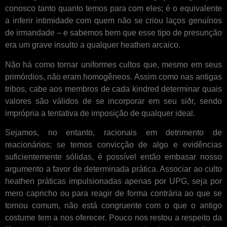
conosco tanto quanto temos para com eles; é o equivalente
a inferir intimidade com quem não se criou laços genuínos
de irmandade – e sabemos bem que esse tipo de presunção
era um grave insulto a qualquer heathen arcaico.
Não há como tornar uniformes cultos que, mesmo em seus
primórdios, não eram homogêneos. Assim como nas antigas
tribos, cabe aos membros de cada kindred determinar quais
valores são válidos de se incorporar em seu siðr, sendo
imprópria a tentativa de imposição de qualquer ideal.
Sejamos, no entanto, racionais em detrimento de
reacionários; se temos convicção de algo e evidências
suficientemente sólidas, é possível então embasar nosso
argumento a favor de determinada prática. Associar ao culto
heathen práticas impulsionadas apenas por UPG, seja por
mero capricho ou para reagir de forma contrária ao que se
tornou comum, não está congruente com o que o antigo
costume tem a nos oferecer. Pouco nos restou a respeito da