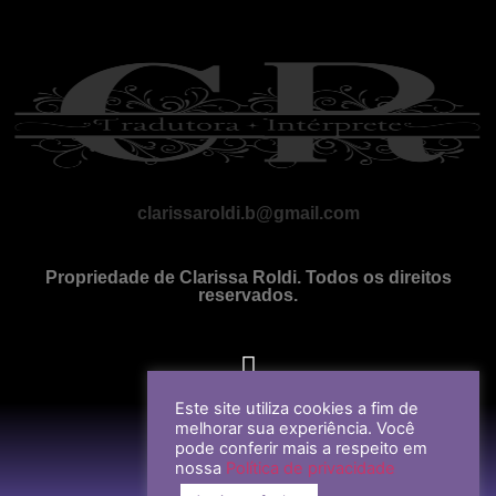
clarissaroldi.b@gmail.com
Propriedade de Clarissa Roldi. Todos os direitos
reservados.
Este site utiliza cookies a fim de
melhorar sua experiência. Você
pode conferir mais a respeito em
nossa
Política de privacidade