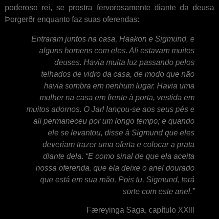
poderoso rei, se prostra fervorosamente diante da deusa
Þorgerðr enquanto faz suas oferendas:
Entraram juntos na casa, Haakon e Sigmund, e
alguns homens com eles. Ali estavam muitos
deuses. Havia muita luz passando pelos
telhados de vidro da casa, de modo que não
havia sombra em nenhum lugar. Havia uma
mulher na casa em frente à porta, vestida em
muitos adornos. O Jarl lançou-se aos seus pés e
ali permaneceu por um longo tempo; e quando
ele se levantou, disse à Sigmund que eles
deveriam trazer uma oferta e colocar a prata
diante dela. “E como sinal de que ela aceita
nossa oferenda, que ela deixe o anel dourado
que está em sua mão. Pois tu, Sigmund, terá
sorte com este anel.”
Færeyinga Saga, capítulo XXIII