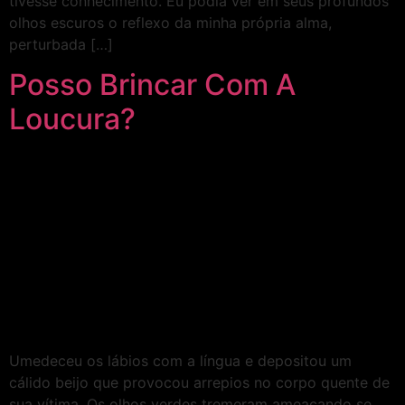
tivesse conhecimento. Eu podia ver em seus profundos
olhos escuros o reflexo da minha própria alma,
perturbada […]
Posso Brincar Com A
Loucura?
Umedeceu os lábios com a língua e depositou um
cálido beijo que provocou arrepios no corpo quente de
sua vítima. Os olhos verdes tremeram ameaçando se