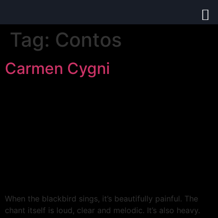
Tag:
Contos
Carmen Cygni
When the blackbird sings, it’s beautifully painful. The
chant itself is loud, clear and melodic. It’s also heavy.