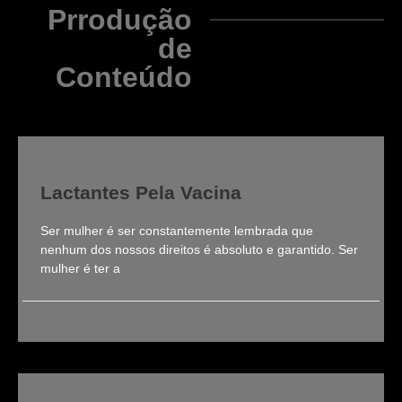
Prrodução
de
Conteúdo
Lactantes Pela Vacina
Ser mulher é ser constantemente lembrada que
nenhum dos nossos direitos é absoluto e garantido. Ser
mulher é ter a
Clarissa Roldi