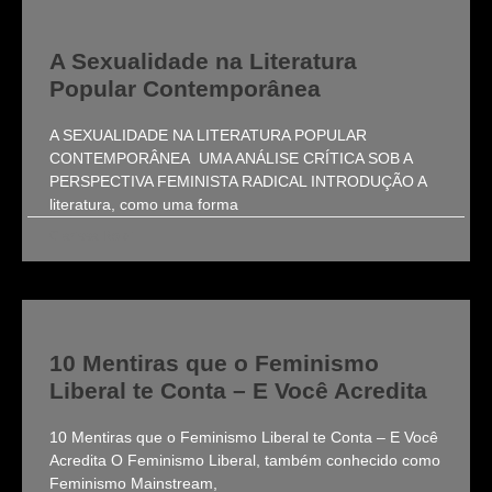
A Sexualidade na Literatura
Popular Contemporânea
A SEXUALIDADE NA LITERATURA POPULAR
CONTEMPORÂNEA UMA ANÁLISE CRÍTICA SOB A
PERSPECTIVA FEMINISTA RADICAL INTRODUÇÃO A
literatura, como uma forma
Clarissa Roldi
10 Mentiras que o Feminismo
Liberal te Conta – E Você Acredita
10 Mentiras que o Feminismo Liberal te Conta – E Você
Acredita O Feminismo Liberal, também conhecido como
Feminismo Mainstream,