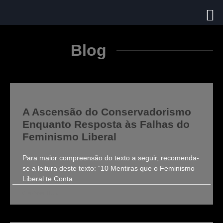
Blog
A Ascensão do Conservadorismo
Enquanto Resposta às Falhas do
Feminismo Liberal
Para maior compreensão do texto a seguir, recomenda-
se a leitura deste texto: “10 Mentiras que o Feminismo
Liberal te Conta
Clarissa Roldi