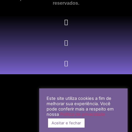
reservados.
Este site utiliza cookies a fim de
melhorar sua experiência. Você
pode conferir mais a respeito em
nossa
Política de privacidade
Aceitar e fechar