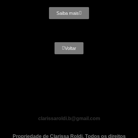
Saiba mais
Voltar
clarissaroldi.b@gmail.com
Propriedade de Clarissa Roldi. Todos os direitos