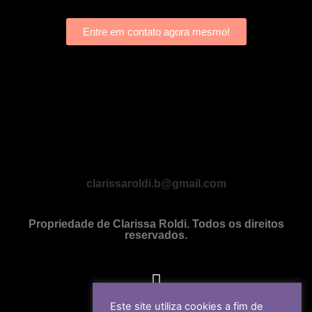
Entre em contato agora mesmo!
clarissaroldi.b@gmail.com
Propriedade de Clarissa Roldi. Todos os direitos
reservados.
Este site utiliza cookies a fim de